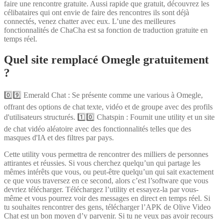
faire une rencontre gratuite. Aussi rapide que gratuit, découvrez les
célibataires qui ont envie de faire des rencontres ils sont déjà
connectés, venez chatter avec eux. L’une des meilleures
fonctionnalités de ChaCha est sa fonction de traduction gratuite en
temps réel.
Quel site remplacé Omegle gratuitement
?
0️⃣9️⃣ Emerald Chat : Se présente comme une various à Omegle,
offrant des options de chat texte, vidéo et de groupe avec des profils
d'utilisateurs structurés. 1️⃣0️⃣ Chatspin : Fournit une utility et un site
de chat vidéo aléatoire avec des fonctionnalités telles que des
masques d'IA et des filtres par pays.
Cette utility vous permettra de rencontrer des milliers de personnes
attirantes et réussies. Si vous cherchez quelqu’un qui partage les
mêmes intérêts que vous, ou peut-être quelqu’un qui sait exactement
ce que vous traversez en ce second, alors c’est l’software que vous
devriez télécharger. Téléchargez l’utility et essayez-la par vous-
même et vous pourrez voir des messages en direct en temps réel. Si
tu souhaites rencontrer des gens, télécharger l’APK de Olive Video
Chat est un bon moyen d’y parvenir. Si tu ne veux pas avoir recours