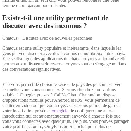
monde entier. En un seul clic, vous pouvez rencontrer une belle
femme ou un garçon pour discuter.
Existe-t-il une utility permettant de
discuter avec des inconnus ?
Chatous – Discutez avec de nouvelles personnes
Chatous est une utility populaire et intéressante, dans laquelle les
gens peuvent discuter avec des inconnus de nombreux autres pays.
Elle se distingue des applications de chat anonymes automotive elle
permet aux utilisateurs de rester anonymes tout en s'engageant dans
des conversations significatives.
Elle vous permet de choisir le sexe et le pays des personnes avec
lesquelles vous vous connectez. Si vous cherchez une various
valable à Omegle, pensez à CallMeChat. Chatrandom dispose
d’applications mobiles pour Android et iOS, vous permettant de
chatter en vidéo où que vous soyez. Cela vous permet de garder
votre localisation privée et
omeglele
de configurer une auto-
introduction qui est automatiquement envoyée à chaque fois que
vous vous connectez avec quelqu’un. De plus, vous pouvez partager
votre profil Instagram, OnlyFans ou Snapchat pour plus de