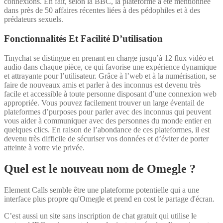
connexions. En fait, selon la BBC, la plateforme a été mentionnée
dans près de 50 affaires récentes liées à des pédophiles et à des
prédateurs sexuels.
Fonctionnalités Et Facilité D’utilisation
Tinychat se distingue en prenant en charge jusqu’à 12 flux vidéo et
audio dans chaque pièce, ce qui favorise une expérience dynamique
et attrayante pour l’utilisateur. Grâce à l’web et à la numérisation, se
faire de nouveaux amis et parler à des inconnus est devenu très
facile et accessible à toute personne disposant d’une connexion web
appropriée. Vous pouvez facilement trouver un large éventail de
plateformes d’purposes pour parler avec des inconnus qui peuvent
vous aider à communiquer avec des personnes du monde entier en
quelques clics. En raison de l’abondance de ces plateformes, il est
devenu très difficile de sécuriser vos données et d’éviter de porter
atteinte à votre vie privée.
Quel est le nouveau nom de Omegle ?
Element Calls semble être une plateforme potentielle qui a une
interface plus propre qu'Omegle et prend en cost le partage d'écran.
C’est aussi un site sans inscription de chat gratuit qui utilise le