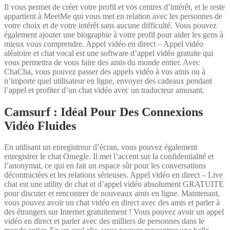
Il vous permet de créer votre profil et vos centres d’intérêt, et le reste
appartient à MeetMe qui vous met en relation avec les personnes de
votre choix et de votre intérêt sans aucune difficulté. Vous pouvez
également ajouter une biographie à votre profil pour aider les gens à
mieux vous comprendre. Appel vidéo en direct – Appel vidéo
aléatoire et chat vocal est une software d’appel vidéo gratuite qui
vous permettra de vous faire des amis du monde entier. Avec
ChaCha, vous pouvez passer des appels vidéo à vos amis ou à
n’importe quel utilisateur en ligne, envoyer des cadeaux pendant
l’appel et profiter d’un chat vidéo avec un traducteur amusant.
Camsurf : Idéal Pour Des Connexions
Vidéo Fluides
En utilisant un enregistreur d’écran, vous pouvez également
enregistrer le chat Omegle. Il met l’accent sur la confidentialité et
l’anonymat, ce qui en fait un espace sûr pour les conversations
décontractées et les relations sérieuses. Appel vidéo en direct – Live
chat est une utility de chat et d’appel vidéo absolument GRATUITE
pour discuter et rencontrer de nouveaux amis en ligne. Maintenant,
vous pouvez avoir un chat vidéo en direct avec des amis et parler à
des étrangers sur Internet gratuitement ! Vous pouvez avoir un appel
vidéo en direct et parler avec des milliers de personnes dans le