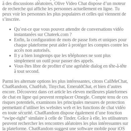
à des discussions aléatoires, Olive Video Chat dispose d’un moteur
de recherche qui affiche les personnes actuellement en ligne. Tu
peux voir les personnes les plus populaires et celles qui viennent de
s’inscrire.
Qu’est-ce que vous pouvez attendre de conversations vidéo
instantanées sur Chateek.com ?
Enfin, la configuration de mots de passe forts et uniques pour
chaque plateforme peut aider à protéger les comptes contre les
accès non autorisés.
Il y a bien longtemps que les téléphones ne sont plus
simplement un outil pour passer des appels.
Vous êtes libre de profiter d’une agréable dialog en tête-à-tête
à tout second.
Parmi les alternate options les plus intéressantes, citons CallMeChat,
ChatRandom, ChatHub, Tinychat, EmeraldChat, et bien d’autres
encore. Découvrez dans cet article les eleven meilleures plateformes
de chat en ligne qui peuvent remplacer Omegle. Compte tenu de ces
risques potentiels, examinons les principales mesures de protection
permettant d’utiliser les websites web et les functions de chat vidéo
en toute sécurité. ChatRandom dispose également d’une fonction
“swipe-right” similaire à celle de Tinder. Grâce à elle, les utilisateurs
peuvent rechercher les rencontres aléatoires les plus intéressantes sur
la plateforme. ChatRandom suggest une software mobile pour iOS