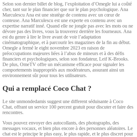
Selon son dernier billet de blog, l’exploitation d’Omegle lui a coûté
cher, tant sur le plan financier que sur le plan psychologique. Ana
Marculescu Ana est une stratège de contenu avec un cœur de
conteuse. Ana Marculescu est une experte en contenu avec un
expertise narratif inné. Quand elle ne jongle pas avec les mots ou ne
dévore pas des livres, vous la trouverez derrière les fourneaux. Ana
est du genre à lire le livre avant de voir l’adaptation
cinématographique, et à parcourir les magazines de la fin au début.
Omegle a fermé le eight novembre 2023 en raison de
préoccupations majeures liées à l’abus de mineurs et à des défis
financiers et psychologiques, selon son fondateur, Leif K-Brooks.
De plus, OmeTV offre un mécanisme efficace pour signaler les
comportements inappropriés aux modérateurs, assurant ainsi un
environnement sûr pour tous les utilisateurs.
Qui a remplacé Coco Chat ?
Le site unmondedamis suggest une different séduisante à Coco
Chat, offrant un service 100 percent gratuit pour discuter et faire des
rencontres.
Vous pouvez envoyer des autocollants, des photographs, des
messages vocaux, et bien plus encore à des personnes aléatoires. Le
chat est le principe le plus easy, le plus rapide, et le plus discret pour