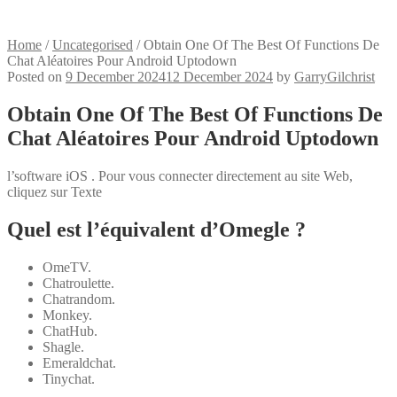
Home
/
Uncategorised
/
Obtain One Of The Best Of Functions De
Chat Aléatoires Pour Android Uptodown
Posted on
9 December 2024
12 December 2024
by
GarryGilchrist
Obtain One Of The Best Of Functions De
Chat Aléatoires Pour Android Uptodown
l’software iOS . Pour vous connecter directement au site Web,
cliquez sur Texte
Quel est l’équivalent d’Omegle ?
OmeTV.
Chatroulette.
Chatrandom.
Monkey.
ChatHub.
Shagle.
Emeraldchat.
Tinychat.