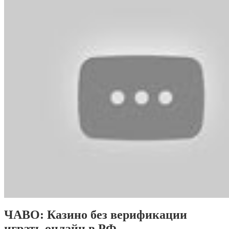
ЧАВО: Казино без верификации
играть онлайн в РФ