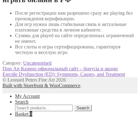
После регистрации вам разрешено сразу же playing без
прохождения верификации.
Для игр нужна лишь стабильная связь и актуальные
платежные средства в личном кабинете.
Суммы для played на сайте определенных ограничений
не имеют.
Все слоты и игры сертифицированы, гарантируя
честную и веселую игро
Category:
Uncategorised
Post
Previous
Пин Ап Казино официальный сайт – бонусы и акции
post:
Next
Erectile Dysfunction (ED): Symptoms, Causes, and Treatment
navigation
post:
© Leonard Peters Fine Art 2026
Built with Storefront & WooCommerce
.
My Account
Search
Search
Search
for:
Basket
0