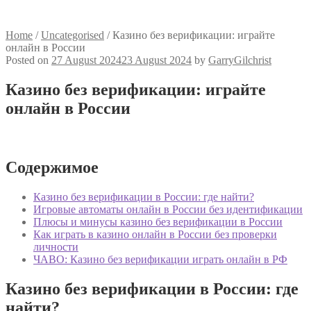
Home
/
Uncategorised
/
Казино без верификации: играйте
онлайн в России
Posted on
27 August 2024
23 August 2024
by
GarryGilchrist
Казино без верификации: играйте
онлайн в России
Содержимое
Казино без верификации в России: где найти?
Игровые автоматы онлайн в России без идентификации
Плюсы и минусы казино без верификации в России
Как играть в казино онлайн в России без проверки
личности
ЧАВО: Казино без верификации играть онлайн в РФ
Казино без верификации в России: где
найти?