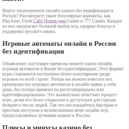
Ищете лицензионное онлайн казино без верификации в
России? Рассмотрите такие популярные варианты, как
PlayAmo, Fresh
Сайт Покер-дом
Casino и 777 Casino. Каждое
из них предлагает большой выбор игр, щедрые бонусы и
поддержку русского языка.
Игровые автоматы онлайн в России
без идентификации
Объявление: настоящее время вы можете наити онлайн
игроков автоматов в Russie без идентификации. Этот формат
игры становится постепенно более популярным среди
игроков по всей стране. Теперь вы можете извесить все
преимущество игровых автоматов в онлайн прямо у себя
дома, без потери времени на регистрировацию или
идентифицированию. Это значительно облегчает процесс
игре, делая его более открытым и доступным для гораздо
большего число людей. Так что наслаждайтесь быстрым и
простым доступом к великолепным мире онлайн игр,
предоставляемых лучшими казино в России.
Плюсы и минусы казино без