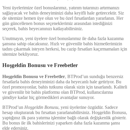
Yeni üyelerimize özel bonuslarımız, yatırım tutarınızı artırmanızı
sağlayacak ve bahis deneyiminizi daha keyifli hale getirecektir. Siz
de sitemize hemen üye olun ve bu özel fırsatlardan yararlanın. Her
gün güncellenen bonus seçeneklerimiz arasından istediğinizi
seçerek, bahis heyecanınızı katlayabilirsiniz.
Unutmayın, yeni üyelere özel bonuslarımız ile daha fazla kazanma
şansına sahip olacaksınız. Hızlı ve güvenilir bahis hizmetlerimizin
tadını çıkarmak isteyen herkesi, bu cazip fırsatları kaçırmamaları için
sitemize bekliyoruz.
Hoşgeldin Bonusu ve Freebetler
Hoşgeldin Bonusu ve Freebetler
, BTProd’un sunduğu benzersiz
fırsatlarla bahis deneyiminizi daha da heyecanlı hale getiriyor. Bu
özel promosyonlar, bahis tutkunu olarak sizin için tasarlandı. Kaliteli
ve güvenilir bir bahis platformu olan BTProd, kullanıcılarına
şimdiye kadar hiç görmedikleri avantajlar sunuyor.
BTProd’un
Hoşgeldin Bonusu
, yeni üyelerine özgüdür. Sadece
hesap oluşturarak bu fırsattan yararlanabilirsiniz. Hoşgeldin Bonusu,
yaptığınız ilk para yatırma işlemine bağlı olarak değişkenlik gösterir.
Bu bonus ile ilk bahislerinizi yaparken daha fazla kazanma şansı
elde edersiniz.