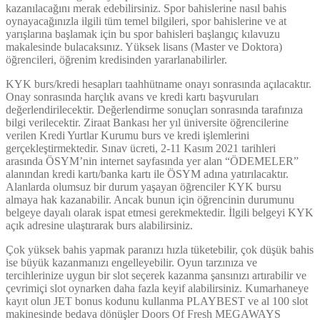
kazanılacağını merak edebilirsiniz. Spor bahislerine nasıl bahis
oynayacağınızla ilgili tüm temel bilgileri, spor bahislerine ve at
yarışlarına başlamak için bu spor bahisleri başlangıç ​​kılavuzu
makalesinde bulacaksınız. Yüksek lisans (Master ve Doktora)
öğrencileri, öğrenim kredisinden yararlanabilirler.
KYK burs/kredi hesapları taahhütname onayı sonrasında açılacaktır.
Onay sonrasında harçlık avans ve kredi kartı başvuruları
değerlendirilecektir. Değerlendirme sonuçları sonrasında tarafınıza
bilgi verilecektir. Ziraat Bankası her yıl üniversite öğrencilerine
verilen Kredi Yurtlar Kurumu burs ve kredi işlemlerini
gerçekleştirmektedir. Sınav ücreti, 2-11 Kasım 2021 tarihleri
arasında ÖSYM’nin internet sayfasında yer alan “ÖDEMELER”
alanından kredi kartı/banka kartı ile ÖSYM adına yatırılacaktır.
Alanlarda olumsuz bir durum yaşayan öğrenciler KYK bursu
almaya hak kazanabilir. Ancak bunun için öğrencinin durumunu
belgeye dayalı olarak ispat etmesi gerekmektedir. İlgili belgeyi KYK
açık adresine ulaştırarak burs alabilirsiniz.
Çok yüksek bahis yapmak paranızı hızla tüketebilir, çok düşük bahis
ise büyük kazanmanızı engelleyebilir. Oyun tarzınıza ve
tercihlerinize uygun bir slot seçerek kazanma şansınızı artırabilir ve
çevrimiçi slot oynarken daha fazla keyif alabilirsiniz. Kumarhaneye
kayıt olun JET bonus kodunu kullanma PLAYBEST ve al 100 slot
makinesinde bedava dönüşler Doors Of Fresh MEGAWAYS