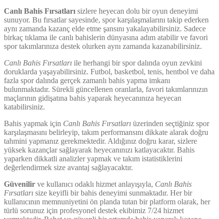
Canlı Bahis Fırsatları
sizlere heyecan dolu bir oyun deneyimi
sunuyor. Bu fırsatlar sayesinde, spor karşılaşmalarını takip ederken
aynı zamanda kazanç elde etme şansını yakalayabilirsiniz. Sadece
birkaç tıklama ile canlı bahislerin dünyasına adım atabilir ve favori
spor takımlarınıza destek olurken aynı zamanda kazanabilirsiniz.
Canlı Bahis Fırsatları
ile herhangi bir spor dalında oyun zevkini
doruklarda yaşayabilirsiniz. Futbol, basketbol, tenis, hentbol ve daha
fazla spor dalında gerçek zamanlı bahis yapma imkanı
bulunmaktadır. Sürekli güncellenen oranlarla, favori takımlarınızın
maçlarının gidişatına bahis yaparak heyecanınıza heyecan
katabilirsiniz.
Bahis yapmak için
Canlı Bahis Fırsatları
üzerinden seçtiğiniz spor
karşılaşmasını belirleyip, takım performansını dikkate alarak doğru
tahmini yapmanız gerekmektedir. Aldığınız doğru karar, sizlere
yüksek kazançlar sağlayarak heyecanınızı katlayacaktır. Bahis
yaparken dikkatli analizler yapmak ve takım istatistiklerini
değerlendirmek size avantaj sağlayacaktır.
Güvenilir
ve kullanıcı odaklı hizmet anlayışıyla,
Canlı Bahis
Fırsatları
size keyifli bir bahis deneyimi sunmaktadır. Her bir
kullanıcının memnuniyetini ön planda tutan bir platform olarak, her
türlü sorunuz için profesyonel destek ekibimiz 7/24 hizmet