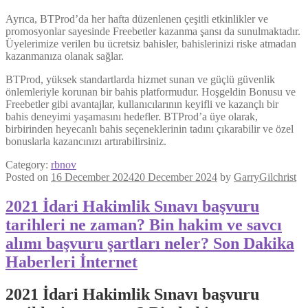
Ayrıca, BTProd’da her hafta düzenlenen çeşitli etkinlikler ve
promosyonlar sayesinde Freebetler kazanma şansı da sunulmaktadır.
Üyelerimize verilen bu ücretsiz bahisler, bahislerinizi riske atmadan
kazanmanıza olanak sağlar.
BTProd, yüksek standartlarda hizmet sunan ve güçlü güvenlik
önlemleriyle korunan bir bahis platformudur. Hoşgeldin Bonusu ve
Freebetler gibi avantajlar, kullanıcılarının keyifli ve kazançlı bir
bahis deneyimi yaşamasını hedefler. BTProd’a üye olarak,
birbirinden heyecanlı bahis seçeneklerinin tadını çıkarabilir ve özel
bonuslarla kazancınızı artırabilirsiniz.
Category:
rbnov
Posted on
16 December 2024
20 December 2024
by
GarryGilchrist
2021 İdari Hakimlik Sınavı başvuru
tarihleri ne zaman? Bin hakim ve savcı
alımı başvuru şartları neler? Son Dakika
Haberleri İnternet
2021 İdari Hakimlik Sınavı başvuru