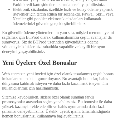
Farklı kredi kartı şirketleri arasında tercih yapabilirsiniz.
Elektronik cüzdanlar, özellikle hızlı ve kolay ödeme yapmak
isteyenler için tercih edilen bir seçenektir. PayPal, Skrill veya
Neteller gibi popüler elektronik cüzdanları kullanarak
ödemelerinizi güvenle gerçekleştirebilirsiniz.
En güvenilir ödeme yöntemlerinin yanı sıra, müşteri memnuniyetini
sağlamak için BTProd olarak kullanıcılarımıza çeşitli avantajlar da
sunuyoruz. Siz de BTProd üzerinden güvendiğiniz ödeme
yöntemiyle bahislerinizi rahatlıkla yapabilir ve keyifli bir oyun
deneyimi yaşayabilirsiniz.
Yeni Üyelere Özel Bonuslar
Web sitemizin yeni üyeleri için özel olarak tasarlanmış çeşitli bonus
imkanları sunmaktan gurur duyarız. Bu avantajlı bonuslar, bahis
dünyasına katılmak isteyen ve daha fazla kazanmak isteyen tüm
kullanıcılarımız için hazırlanmıştır.
Sitemize kaydolurken, sizlere özel olarak sunulan farklı
promosyonlar arasından seçim yapabilirsiniz. Bu bonuslar ile daha
yüksek kazançlar elde edebilir ve bahis oyunlarında daha fazla
şansınızı deneyebilirsiniz. Üstelik, üyelik işlemi tamamlandığında
hemen bonuslarınızı kullanmaya başlayabilirsiniz.