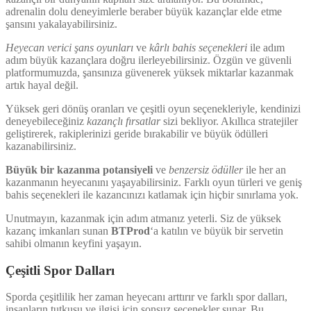
adrenalin dolu deneyimlerle beraber büyük kazançlar elde etme
şansını yakalayabilirsiniz.
Heyecan verici şans oyunları
ve
kârlı bahis seçenekleri
ile adım
adım büyük kazançlara doğru ilerleyebilirsiniz. Özgün ve güvenli
platformumuzda, şansınıza güvenerek yüksek miktarlar kazanmak
artık hayal değil.
Yüksek geri dönüş oranları ve çeşitli oyun seçenekleriyle, kendinizi
deneyebileceğiniz
kazançlı fırsatlar
sizi bekliyor. Akıllıca stratejiler
geliştirerek, rakiplerinizi geride bırakabilir ve büyük ödülleri
kazanabilirsiniz.
Büyük bir kazanma potansiyeli
ve
benzersiz ödüller
ile her an
kazanmanın heyecanını yaşayabilirsiniz. Farklı oyun türleri ve geniş
bahis seçenekleri ile kazancınızı katlamak için hiçbir sınırlama yok.
Unutmayın, kazanmak için adım atmanız yeterli. Siz de yüksek
kazanç imkanları sunan
BTProd
‘a katılın ve büyük bir servetin
sahibi olmanın keyfini yaşayın.
Çeşitli Spor Dalları
Sporda çeşitlilik her zaman heyecanı arttırır ve farklı spor dalları,
insanların tutkusu ve ilgisi için sonsuz seçenekler sunar. Bu