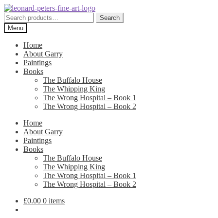
Skip
Skip
to
to
Search
Search
navigation
content
for:
Menu
Home
About Garry
Paintings
Books
The Buffalo House
The Whipping King
The Wrong Hospital – Book 1
The Wrong Hospital – Book 2
Home
About Garry
Paintings
Books
The Buffalo House
The Whipping King
The Wrong Hospital – Book 1
The Wrong Hospital – Book 2
£
0.00
0 items