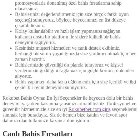
promosyonlarla donatılmış özel bahis fırsatlarına sahip
olacaksınız.
Bahislerinizi değerlendirmeniz için size birçok farklı oyun
seçeneği sunuyoruz, böylece heyecanınızı en üst düzeye
çıkarabilirsiniz.
Kolay kullanılabilir ve hızlı işlem yapmanızı sağlayan
kullanıcı dostu bir platform ile sizlere kaliteli bir bahis
deneyimi sağlıyoruz.
Kesintisiz müşteri hizmetleri ve canlı destek ekibimiz,
herhangi bir sorun yaşadığınızda size yardımcı olmak için her
zaman hazırdır.
Bahislerinizde güvenliği ön planda tutuyoruz ve kişisel
verilerinizin gizliliğini sağlamak için güçlü koruma önlemleri
alıyoruz.
Bahis yaparken daha fazla eğlenmeniz için size içerikli ve ilgi
çekici bir oyun deneyimi sunuyoruz.
Rokubet Bahis Oyna: En İyi Seçenekler ile heyecan dolu bir bahis
deneyimi yaşarken kazanma şansınızı artırabilirsiniz. Profesyonel ve
güvenilir hizmetimizle size en iyi
Rokubetbet.com giriş
seçeneklerini
sunmak için buradayız. Siz de hemen bize katılın ve favori spor
dalınıza olan tutkunuzu kazanca dönüştürün!
Canlı Bahis Fırsatları