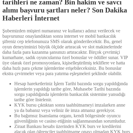
tarihleri ne zaman? Bin hakim ve savcı
alımı başvuru şartları neler? Son Dakika
Haberleri İnternet
Şubemizden müşteri numaranız ve kullanıcı adınız verilecek ve
başvurunuz onaylandıktan sonra internet ve mobil bankacılık
şifreniz cep telefonunuza SMS olarak gönderilecektir. Bu, genel
oyun deneyiminizi büyük ölçüde artıracak ve slot makinelerinde
daha fazla para kazanma şansınızı artıracaktır. Birçok çevrimiçi
kumarhane, sadık oyuncularına özel bonuslar ve ödüller sunar. VIP
üye olarak özel promosyonlara, kişiselleştirilmiş tekliflere ve hatta
daha hızlı para çekme işlemlerine erişebileceksiniz. Bu bonuslar
ekstra çevirmeler veya para yatırma eşleşmeleri şeklinde olabilir.
Hesap hareketleriniz İşlem Tarihi bazında sorgu yapıldığında
işlemlerin yapıldığı tarihe göre, Muhasebe Tarihi bazında
sorgu yapıldığında işlemlerin bankacılık sistemine yansıdığı
tarihe göre listelenir.
KYK bursu çıktıktan sonra taahhütnameyi imzalarken anne
ya da babanız veya veliniz ile imza atmanız gerekiyor.
Bu bağımsız lisanslama organı, kendi bölgesinde oyuncu
güvenliğinin ve casino etiğinin sağlanmasından sorumludur.
Ziraat Bankası hesabı üzerinden KYK burs ve kredilerini
alacak olan öğrenciler taahhütname onayı olmadan KYK burs