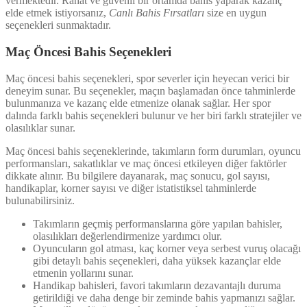
vermektedir. Rahat ve güvenli bir ortamda bahis yaparak kazanç
elde etmek istiyorsanız,
Canlı Bahis Fırsatları
size en uygun
seçenekleri sunmaktadır.
Maç Öncesi Bahis Seçenekleri
Maç öncesi bahis seçenekleri, spor severler için heyecan verici bir
deneyim sunar. Bu seçenekler, maçın başlamadan önce tahminlerde
bulunmanıza ve kazanç elde etmenize olanak sağlar. Her spor
dalında farklı bahis seçenekleri bulunur ve her biri farklı stratejiler ve
olasılıklar sunar.
Maç öncesi bahis seçeneklerinde, takımların form durumları, oyuncu
performansları, sakatlıklar ve maç öncesi etkileyen diğer faktörler
dikkate alınır. Bu bilgilere dayanarak, maç sonucu, gol sayısı,
handikaplar, korner sayısı ve diğer istatistiksel tahminlerde
bulunabilirsiniz.
Takımların geçmiş performanslarına göre yapılan bahisler,
olasılıkları değerlendirmenize yardımcı olur.
Oyuncuların gol atması, kaç korner veya serbest vuruş olacağı
gibi detaylı bahis seçenekleri, daha yüksek kazançlar elde
etmenin yollarını sunar.
Handikap bahisleri, favori takımların dezavantajlı duruma
getirildiği ve daha denge bir zeminde bahis yapmanızı sağlar.