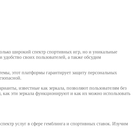
 только широкий спектр спортивных игр, но и уникальные
и удобство своих пользователей, а также обсудим
темы, этот платформы гарантирует защиту персональных
езопасной.
арианты, известные как зеркала, позволяют пользователям без
, как эти зеркала функционируют и как их можно использовать
спектр услуг в сфере гемблинга и спортивных ставок. Изучим