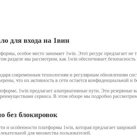
ло для входа на 1вин
формы, особое место занимает 1win. Этот ресурс предлагает не
ом разделе мы рассмотрим, как 1win обеспечивает безопасность 
годаря современным технологиям и регулярным обновлениям сис
рены, что их активность в сети остается конфиденциальной и б
атформе, 1win предлагает альтернативные пути. Эти резервные в
преимуществами сервиса. В этом обзоре мы подробно рассмотрим
но без блокировок
ти и особенности платформы 1win, которая предлагает широкий 
лекательной для множества пользователей.