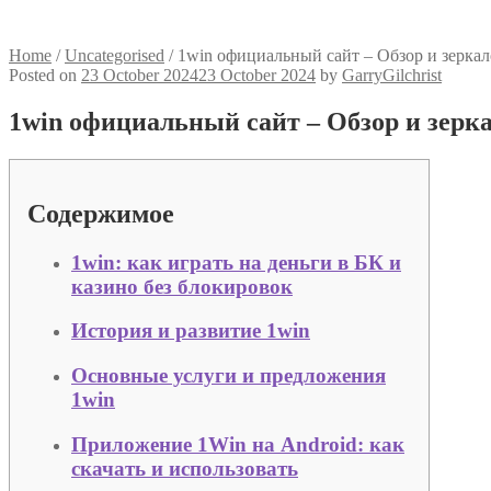
Home
/
Uncategorised
/
1win официальный сайт – Обзор и зеркал
Posted on
23 October 2024
23 October 2024
by
GarryGilchrist
1win официальный сайт – Обзор и зерка
Содержимое
1win: как играть на деньги в БК и
казино без блокировок
История и развитие 1win
Основные услуги и предложения
1win
Приложение 1Win на Android: как
скачать и использовать