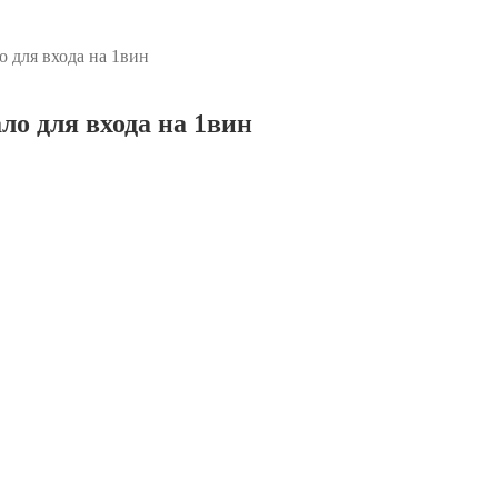
о для входа на 1вин
ло для входа на 1вин