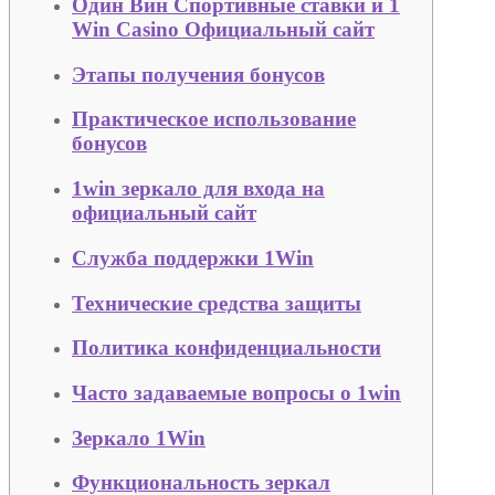
Один Вин Спортивные ставки и 1
Win Casino Официальный сайт
Этапы получения бонусов
Практическое использование
бонусов
1win зеркало для входа на
официальный сайт
Служба поддержки 1Win
Технические средства защиты
Политика конфиденциальности
Часто задаваемые вопросы о 1win
Зеркало 1Win
Функциональность зеркал